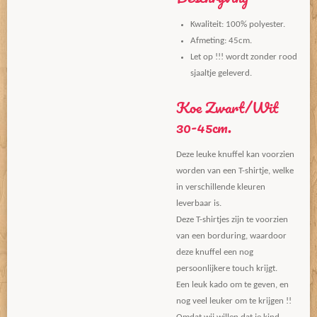
Kwaliteit: 100% polyester.
Afmeting: 45cm.
Let op !!! wordt zonder rood
sjaaltje geleverd.
Koe Zwart/Wit
30-45cm.
Deze leuke knuffel kan voorzien
worden van een T-shirtje, welke
in verschillende kleuren
leverbaar is.
Deze T-shirtjes zijn te voorzien
van een borduring, waardoor
deze knuffel een nog
persoonlijkere touch krijgt.
Een leuk kado om te geven, en
nog veel leuker om te krijgen !!