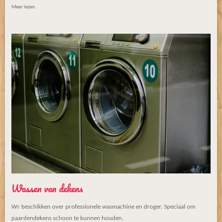
Meer lezen
Wassen van dekens
Wr beschikken over professionele wasmachine en droger. Speciaal om
paardendekens schoon te kunnen houden.