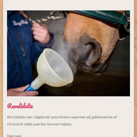
Revalidatie
We hebben een uitgebreid assortiment waarmee wij geblesseerde of
chronisch zieke paarden kunnen helpen.
Meer lezen