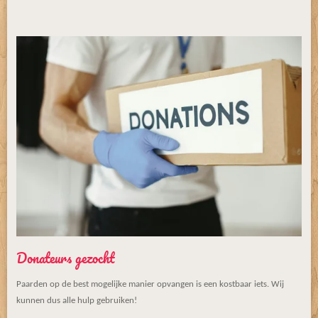
Donateurs gezocht
Paarden op de best mogelijke manier opvangen is een kostbaar iets. Wij
kunnen dus alle hulp gebruiken!