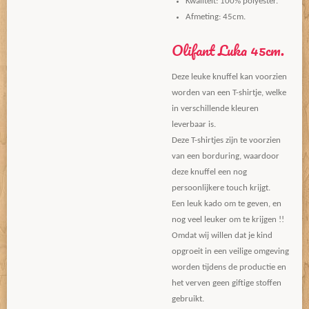
Kwaliteit: 100% polyester.
Afmeting: 45cm.
Olifant Luka 45cm.
Deze leuke knuffel kan voorzien
worden van een T-shirtje, welke
in verschillende kleuren
leverbaar is.
Deze T-shirtjes zijn te voorzien
van een borduring, waardoor
deze knuffel een nog
persoonlijkere touch krijgt.
Een leuk kado om te geven, en
nog veel leuker om te krijgen !!
Omdat wij willen dat je kind
opgroeit in een veilige omgeving
worden tijdens de productie en
het verven geen giftige stoffen
gebruikt.